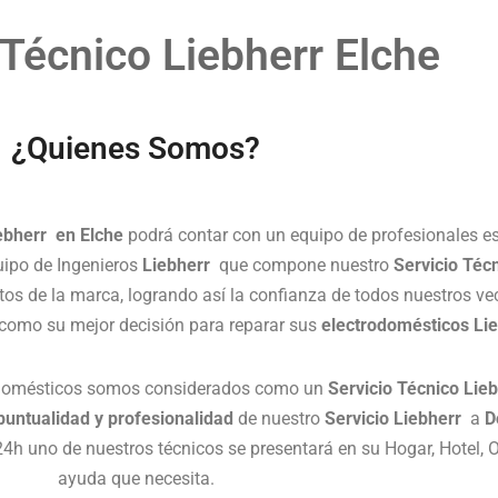
 Técnico Liebherr Elche
¿Quienes Somos?
ebherr en Elche
podrá contar con un equipo de profesionales es
quipo de Ingenieros
Liebherr
que compone nuestro
Servicio Téc
os de la marca, logrando así la confianza de todos nuestros ve
 como su mejor decisión para reparar sus
electrodomésticos Li
rodomésticos somos considerados como un
Servicio Técnico Lie
puntualidad y profesionalidad
de nuestro
Servicio Liebherr
a
D
 uno de nuestros técnicos se presentará en su Hogar, Hotel, Of
ayuda que necesita.