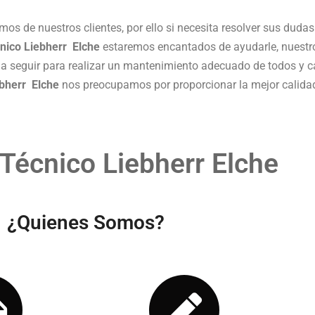
os de nuestros clientes, por ello si necesita resolver sus duda
cnico Liebherr Elche
estaremos encantados de ayudarle, nuestro
a seguir para realizar un mantenimiento adecuado de todos y 
ebherr Elche
nos preocupamos por proporcionar la mejor calidad 
 Técnico Liebherr Elche
¿Quienes Somos?