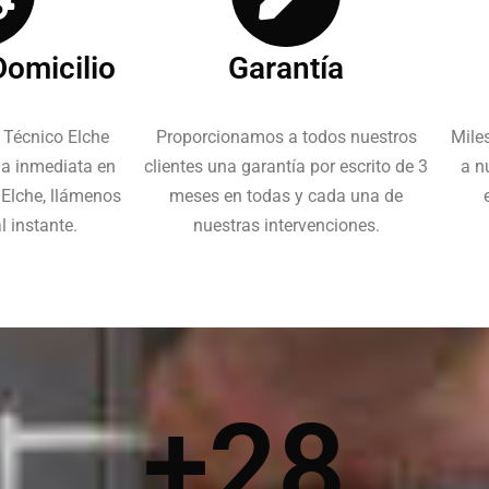
Domicilio
Garantía
 Técnico Elche
Proporcionamos a todos nuestros
Miles
ia inmediata en
clientes una garantía por escrito de 3
a n
 Elche, llámenos
meses en todas y cada una de
 instante.
nuestras intervenciones.
+
28