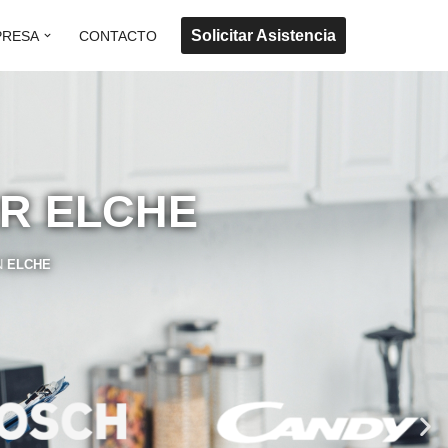
Solicitar Asistencia
PRESA
CONTACTO
RR ELCHE
N
ELCHE