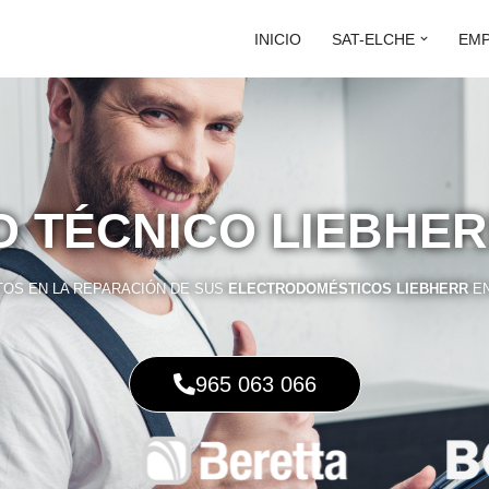
INICIO
SAT-ELCHE
EM
O TÉCNICO LIEBHE
OS EN LA REPARACIÓN DE SUS
ELECTRODOMÉSTICOS LIEBHERR
E
965 063 066