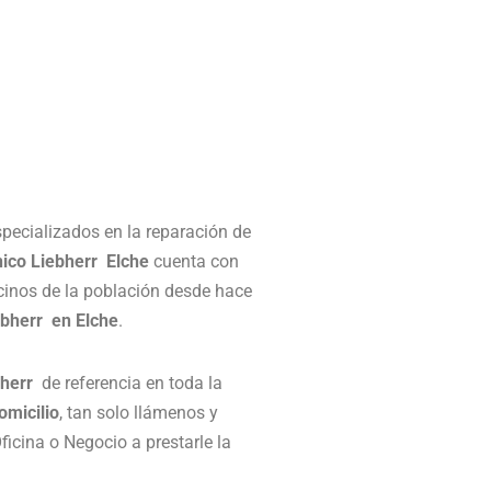
pecializados en la reparación de
nico Liebherr Elche
cuenta con
cinos de la población desde hace
ebherr en Elche
.
bherr
de referencia en toda la
omicilio
, tan solo llámenos y
icina o Negocio a prestarle la