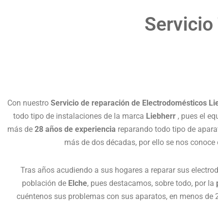
Servicio
Con nuestro
Servicio de reparación de Electrodomésticos Li
todo tipo de instalaciones de la marca
Liebherr
, pues el e
más de
28 años de experiencia
reparando todo tipo de aparat
más de dos décadas, por ello se nos conoce
Tras años acudiendo a sus hogares a reparar sus elect
población de
Elche
, pues destacamos, sobre todo, por la
cuéntenos sus problemas con sus aparatos, en menos de 24h