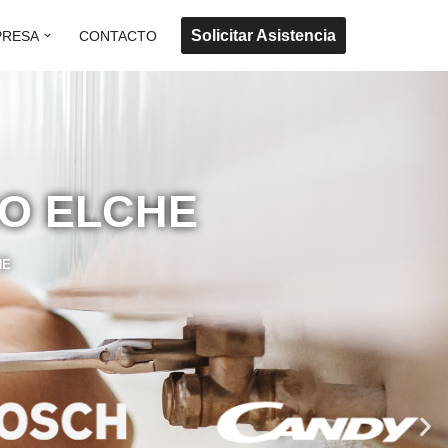
Solicitar Asistencia
PRESA
CONTACTO
RO ELCHE
HE