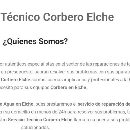
 Técnico Corbero Elche
¿Quienes Somos?
 auténticos especialistas en el sector de las reparaciones de t
zar un presupuesto, sabrán resolver sus problemas con sus apara
a Corbero Elche
somos los más implicados y profesionales a la h
ecesita para sus equipos
Corbero en Elche
.
e Agua en Elche
, pues prestaremos el
servicio de reparación d
 su domicilio en menos de 24h para resolver sus problemas, tod
stro
Servicio Técnico Corbero Elche
llama a su puerta sus prob
solucionados.