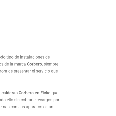
odo tipo de Instalaciones de
tos de la marca
Corbero
, siempre
ora de presentar el servicio que
e calderas Corbero en Elche
que
o ello sin cobrarle recargos por
lemas con sus aparatos están