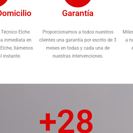
Domicilio
Garantía
 Técnico Elche
Proporcionamos a todos nuestros
Miles
ia inmediata en
clientes una garantía por escrito de 3
a n
 Elche, llámenos
meses en todas y cada una de
 instante.
nuestras intervenciones.
+
28