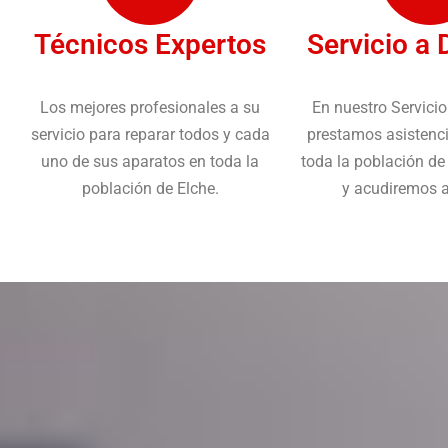
Técnicos Expertos
Servicio a 
Los mejores profesionales a su
En nuestro Servicio
servicio para reparar todos y cada
prestamos asistenc
uno de sus aparatos en toda la
toda la población de
población de Elche.
y acudiremos al