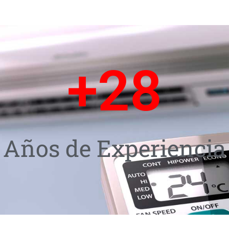
+
28
Años de Experiencia